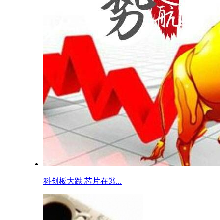
科创板大跌 芯片在逃...