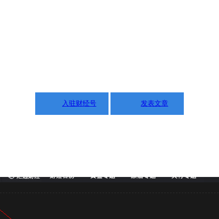
入驻财经号
发表文章