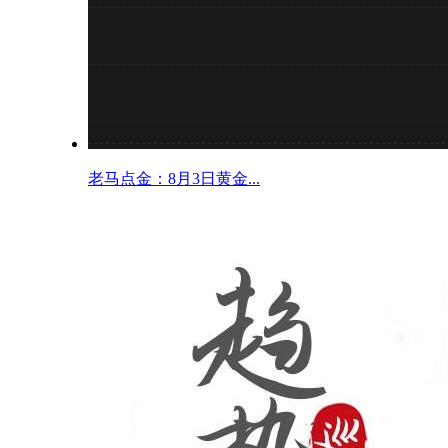
老马点金：8月3日黄金...