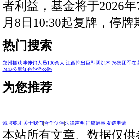
者利益，基金将于2026年
月8日10:30起复牌，
热门搜索
郑州抓获涉传销人员130余人
江西挖出巨型阴沉木
76集团军在
2442公里红色旅游公路
为您推荐
诚聘英才
|
关于我们
|
合作伙伴
|
法律声明
|
征稿启事
|
友链申请
本站所有文章、数据仅供