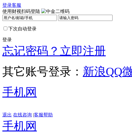
登录
客服
使用财视扫码登陆
下次自动登录
登录
忘记密码？
立即注册
其它账号登录：
新浪
QQ
手机网
退出
在线咨询
|
客服帮助
手机网