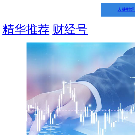
入驻财经
精华推荐
财经号