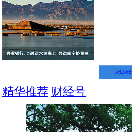
入驻财经
精华推荐
财经号