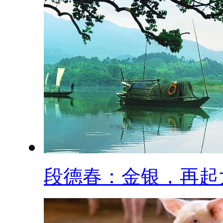
段德春：金银，再起大.