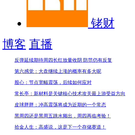
铑财
博客
直播
反弹延续期待周四长红
放量收阴 防范仍有反复
第六感觉：大盘继续上涨的概率有多大呢
股心：节点宽幅震荡，后续如何应对
常长亭：新材料是关键核心技术攻关最上游受益方向
皮球胖胖：冲高震荡将成为近期的一个常态
黑周四还是黑周五
跳水频出，周四再临考验！
拾金人生：高盛说，这是下一个存储赛道！