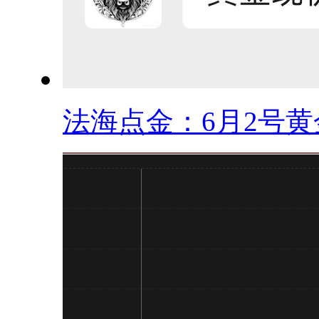
法海点金：6月2号黄金