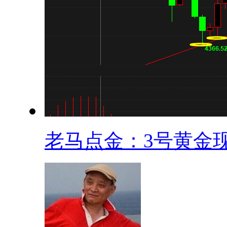
老马点金：3号黄金现.