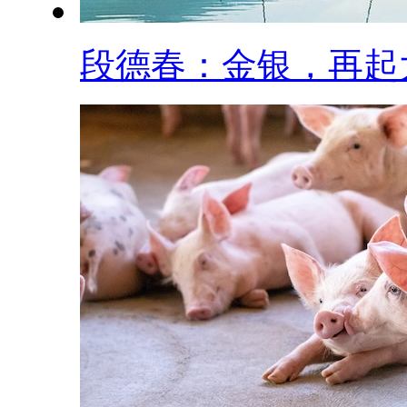
段德春：金银，再起大.