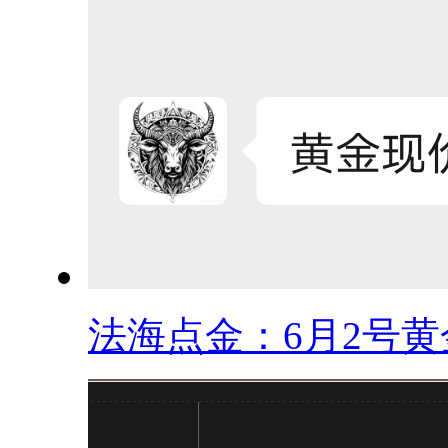
法海点金：6月2号黄金