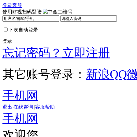
登录
客服
使用财视扫码登陆
下次自动登录
登录
忘记密码？
立即注册
其它账号登录：
新浪
QQ
手机网
退出
在线咨询
|
客服帮助
手机网
欢迎您，