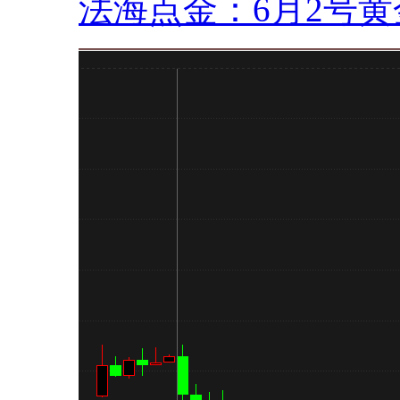
法海点金：6月2号黄金