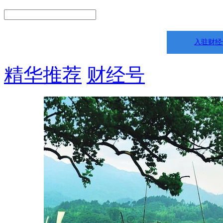
入驻财经
精华推荐
财经号