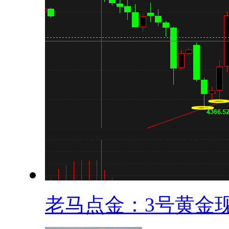
老马点金：3号黄金现.