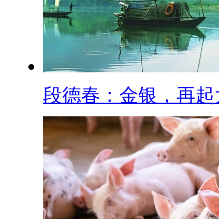
段德春：金银，再起大.