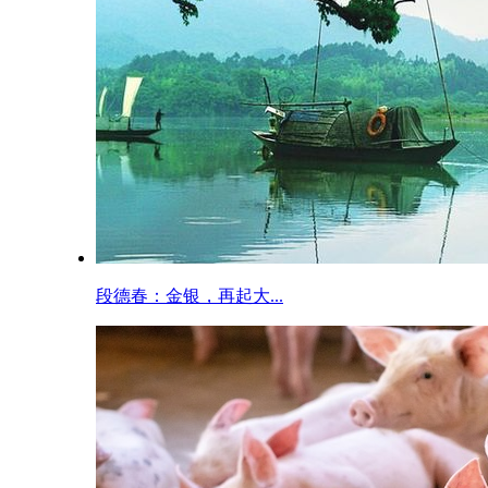
段德春：金银，再起大...