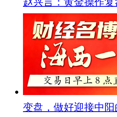
赵兴言：黄金操作复盘.
变盘，做好迎接中阳的.