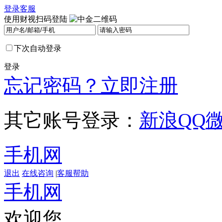
登录
客服
使用财视扫码登陆
下次自动登录
登录
忘记密码？
立即注册
其它账号登录：
新浪
QQ
手机网
退出
在线咨询
|
客服帮助
手机网
欢迎您，