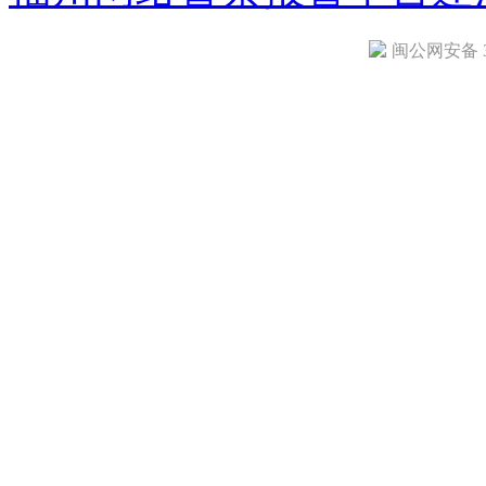
闽公网安备 35