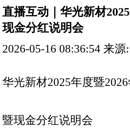
直播互动｜华光新材202
现金分红说明会
2026-05-16 08:36:54
来源
华光新材2025年度暨20
暨现金分红说明会