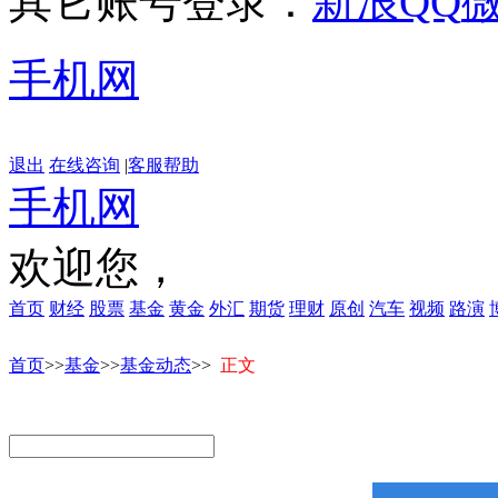
其它账号登录：
新浪
QQ
手机网
退出
在线咨询
|
客服帮助
手机网
欢迎您，
首页
财经
股票
基金
黄金
外汇
期货
理财
原创
汽车
视频
路演
首页
>>
基金
>>
基金动态
>>
正文