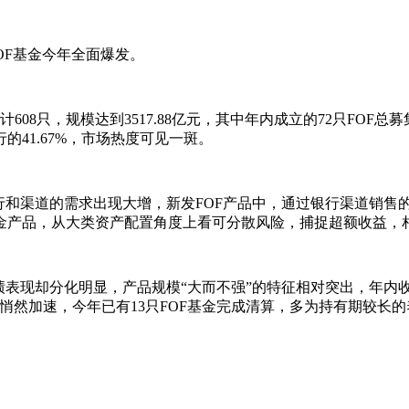
OF基金今年全面爆发。
08只，规模达到3517.88亿元，其中年内成立的72只FOF总募
41.67%，市场热度可见一斑。
和渠道的需求出现大增，新发FOF产品中，通过银行渠道销售的
金产品，从大类资产配置角度上看可分散风险，捕捉超额收益，
表现却分化明显，产品规模“大而不强”的特征相对突出，年内收
悄然加速，今年已有13只FOF基金完成清算，多为持有期较长的