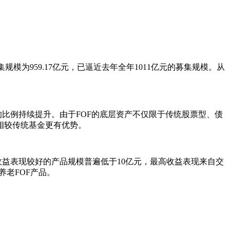
集规模为959.17亿元，已逼近去年全年1011亿元的募集规模。从
比例持续提升。由于FOF的底层资产不仅限于传统股票型、债
相较传统基金更有优势。
益表现较好的产品规模普遍低于10亿元，最高收益表现来自交
养老FOF产品。