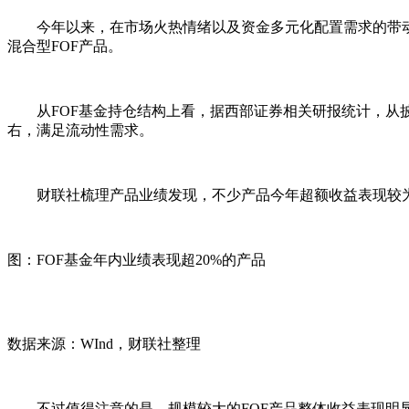
今年以来，在市场火热情绪以及资金多元化配置需求的带动下，F
混合型FOF产品。
从FOF基金持仓结构上看，据西部证券相关研报统计，从披露的
右，满足流动性需求。
财联社梳理产品业绩发现，不少产品今年超额收益表现较为突出
图：FOF基金年内业绩表现超20%的产品
数据来源：WInd，财联社整理
不过值得注意的是，规模较大的FOF产品整体收益表现明显落