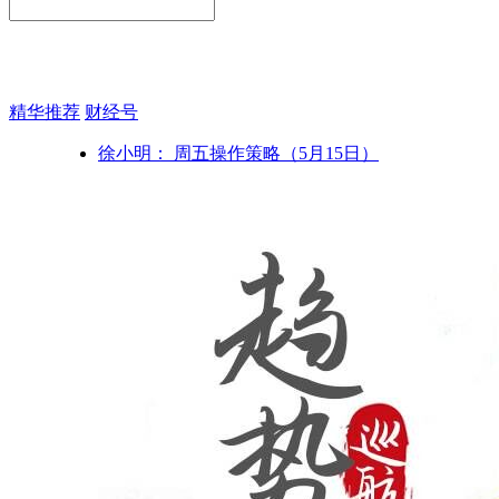
精华推荐
财经号
徐小明： 周五操作策略（5月15日）