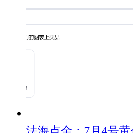
法海点金：7月4号黄金