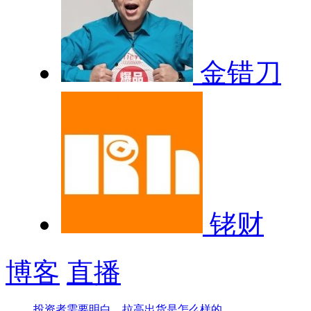
金错刀
铑财
博客
直播
投资者需要明白，拉高出货是怎么样的