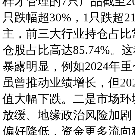
梓才管理的7只产品截至2
只跌幅超30%，1只跌超
主，前三大行业持仓占比
仓股占比高达85.74%
暴露明显，例如2024年
虽曾推动业绩增长，但20
值大幅下跌。二是市场环境
放缓、地缘政治风险加剧
偏好降低，资金更多流向