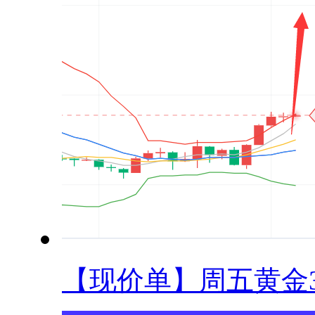
【现价单】周五黄金33