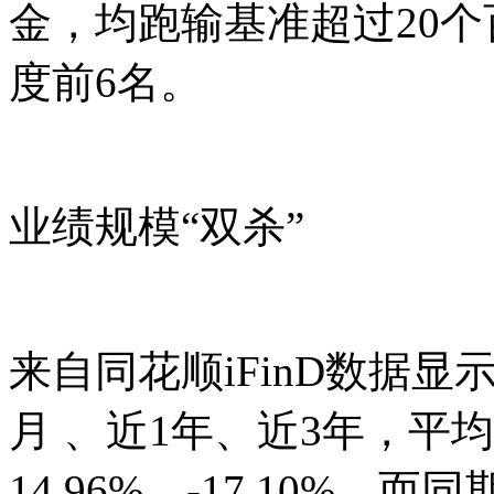
金，均跑输基准超过20
度前6名。
业绩规模“双杀”
来自同花顺iFinD数据
月 、近1年、近3年，平均
14.96%、-17.10%