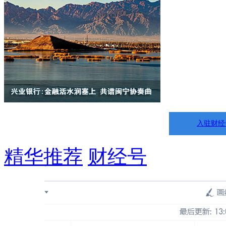
入驻财经
精华推荐
财经号