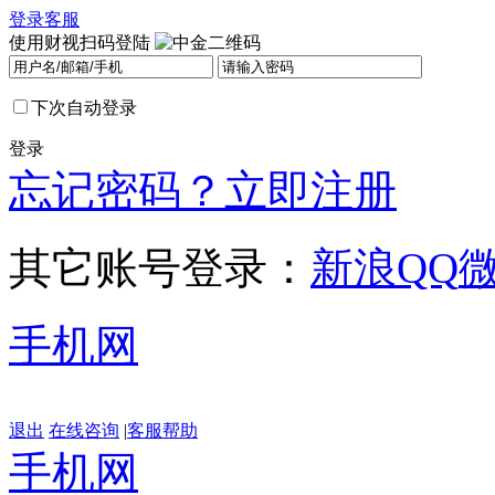
登录
客服
使用财视扫码登陆
下次自动登录
登录
忘记密码？
立即注册
其它账号登录：
新浪
QQ
手机网
退出
在线咨询
|
客服帮助
手机网