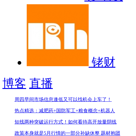
铑财
博客
直播
周四早间市场信息
逢低又可以找机会上车了！
热点精选：减肥药+国防军工+粮食概念+机器人
短线两种突破运行方式！
如何看待高开放量阴线
政策本身就是5月行情的一部分
补缺休整 题材抱团