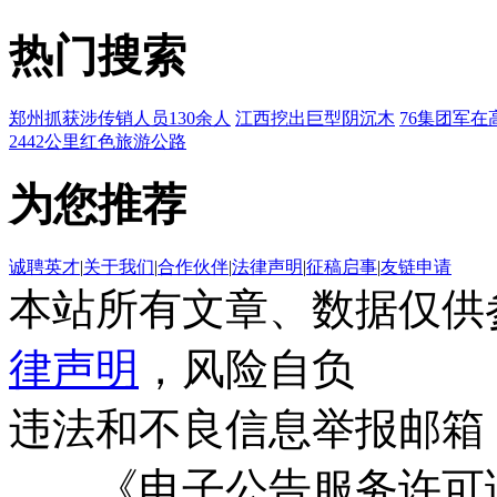
热门搜索
郑州抓获涉传销人员130余人
江西挖出巨型阴沉木
76集团军在
2442公里红色旅游公路
为您推荐
诚聘英才
|
关于我们
|
合作伙伴
|
法律声明
|
征稿启事
|
友链申请
本站所有文章、数据仅供
律声明
，风险自负
违法和不良信息举报邮箱
《电子公告服务许可证