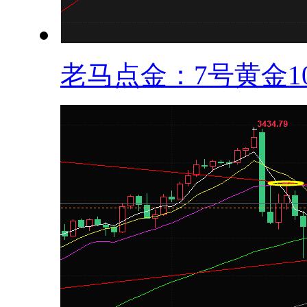
老马点金：7号黄金10.