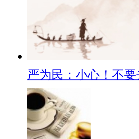
严为民：小心！不要去.