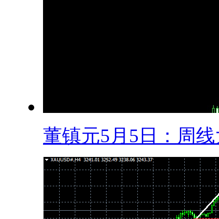
董镇元5月5日：周线大