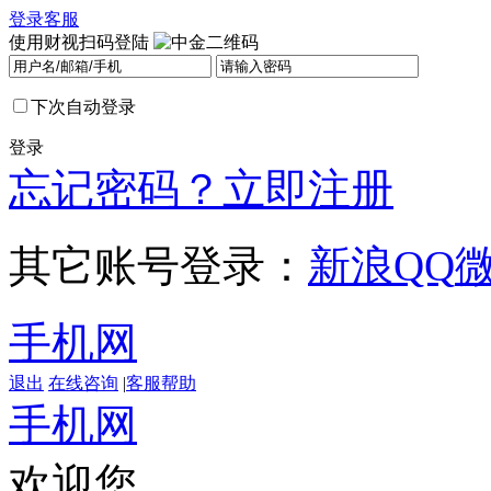
登录
客服
使用财视扫码登陆
下次自动登录
登录
忘记密码？
立即注册
其它账号登录：
新浪
QQ
手机网
退出
在线咨询
|
客服帮助
手机网
欢迎您，