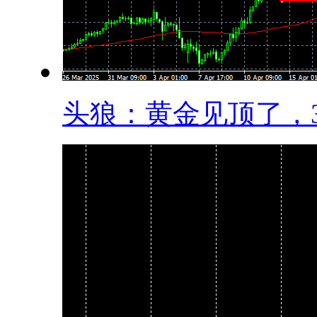
头狼：黄金见顶了，32